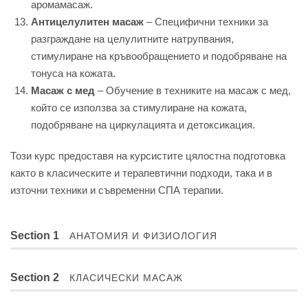
аромамасаж.
Антицелулитен масаж
– Специфични техники за
разграждане на целулитните натрупвания,
стимулиране на кръвообращението и подобряване на
тонуса на кожата.
Масаж с мед
– Обучение в техниките на масаж с мед,
който се използва за стимулиране на кожата,
подобряване на циркулацията и детоксикация.
Този курс предоставя на курсистите цялостна подготовка
както в класическите и терапевтични подходи, така и в
източни техники и съвременни СПА терапии.
Section 1
АНАТОМИЯ И ФИЗИОЛОГИЯ
Section 2
КЛАСИЧЕСКИ МАСАЖ