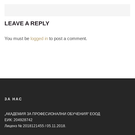
LEAVE A REPLY
You must be
logged in
to post a comment.
ЗА НАС
„АКАДЕМИЯ ЗА ПРОФЕСИОНАЛНИ ОБУЧЕНИЯ“ ЕООД
ЕИК: 204928742
Лиценз № 2018121455 / 05.11.2018.