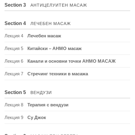
Section 3
АНТИЦЕЛУИТЕН МАСАЖ
Section 4
ЛЕЧЕБЕН МАСАЖ
Лекция 4
Лечебен масаж
Лекция 5
Китайски – АНМО масаж
Лекция 6
Канали и основни точки АНМО МАСАЖ
Лекция 7
Стречинг техники в масажа
Section 5
ВЕНДУЗИ
Лекция 8
Терапия с вендузи
Лекция 9
Су Джок