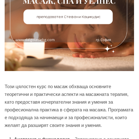
Този цялостен курс по масаж обхваща основните
теоретични и практически аспекти на масажната терапия,
като предоставя изчерпателни знания и умения за
професионална практика в сферата на масажа. Програмата
е подходяща за начинаещи и за професионалисти, които
желаят да разширят своите знания и умения.