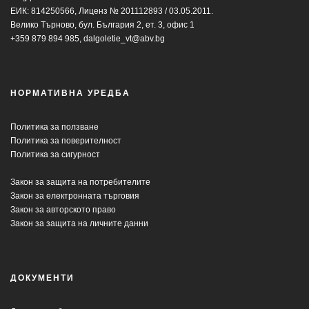
ЕИК: 814250566, Лиценз № 201112893 / 03.05.2011.
Велико Търново, бул. България 2, ет. 3, офис 1
+359 879 894 985,
dalgoletie_vt@abv.bg
НОРМАТИВНА УРЕДБА
Политика за ползване
Политика за поверителност
Политика за сигурност
Закон за защита на потребителите
Закон за електронната търговия
Закон за авторското право
Закон за защита на личните данни
ДОКУМЕНТИ