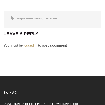
държавен изпит
,
Тестове
LEAVE A REPLY
You must be
logged in
to post a comment.
ЗА НАС
„АКАДЕМИЯ ЗА ПРОФЕСИОНАЛНИ ОБУЧЕНИЯ“ ЕООД