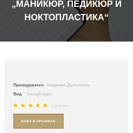
„МАНИКЮР, ПЕДИКЮР И
НОКТОПЛАСТИКА“
Преподавател
Академия Дълголетие
Вид
Онлайн курс
(1 рейтинг)
ВЛЕЗ В ПРОФИЛА