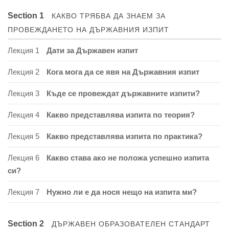
Section 1
КАКВО ТРЯБВА ДА ЗНАЕМ ЗА
ПРОВЕЖДАНЕТО НА ДЪРЖАВНИЯ ИЗПИТ
Лекция 1
Дати за Държавен изпит
Лекция 2
Кога мога да се явя на Държавния изпит
Лекция 3
Къде се провеждат държавните изпити?
Лекция 4
Какво представлява изпита по теория?
Лекция 5
Какво представлява изпита по практика?
Лекция 6
Какво става ако не положа успешно изпита
си?
Лекция 7
Нужно ли е да нося нещо на изпита ми?
Section 2
ДЪРЖАВЕН ОБРАЗОВАТЕЛЕН СТАНДАРТ