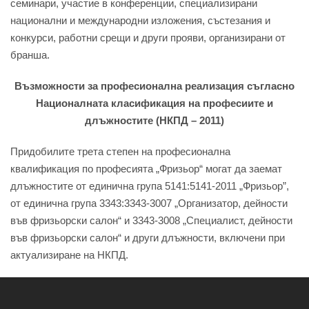
семинари, участие в конференции, специализирани
национални и международни изложения, състезания и
конкурси, работни срещи и други прояви, организирани от
бранша.
Възможности за професионална реализация съгласно
Националната класификация на професиите и
длъжностите (НКПД – 2011)
Придобилите трета степен на професионална
квалификация по професията „Фризьор“ могат да заемат
длъжностите от единична група 5141:5141-2011 „Фризьор”,
от единична група 3343:3343-3007 „Организатор, дейности
във фризьорски салон“ и 3343-3008 „Специалист, дейности
във фризьорски салон“ и други длъжности, включени при
актуализиране на НКПД.