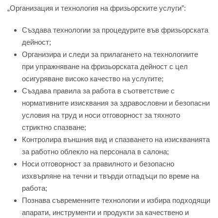
„Организация и технология на фризьорските услуги”:
Създава технологии за процедурите във фризьорската
дейност;
Организира и следи за прилагането на технологиите
при упражняване на фризьорската дейност с цел
осигуряване високо качество на услугите;
Създава правила за работа в съответствие с
нормативните изисквания за здравословни и безопасни
условия на труд и носи отговорност за тяхното
стриктно спазване;
Контролира външния вид и спазването на изискванията
за работно облекло на персонала в салона;
Носи отговорност за правилното и безопасно
изхвърляне на течни и твърди отпадъци по време на
работа;
Познава съвременните технологии и избира подходящи
апарати, инструменти и продукти за качествено и