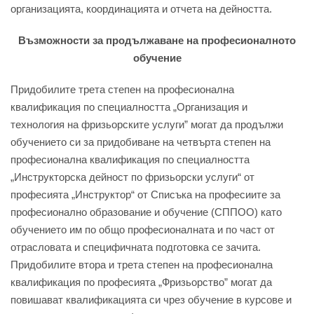
организацията, координацията и отчета на дейността.
Възможности за продължаване на професионалното
обучение
Придобилите трета степен на професионална
квалификация по специалността „Организация и
технология на фризьорските услуги” могат да продължи
обучението си за придобиване на четвърта степен на
професионална квалификация по специалността
„Инструкторска дейност по фризьорски услуги“ от
професията „Инструктор“ от Списъка на професиите за
професионално образование и обучение (СППОО) като
обучението им по общо професионалната и по част от
отрасловата и специфичната подготовка се зачита.
Придобилите втора и трета степен на професионална
квалификация по професията „Фризьорство” могат да
повишават квалификацията си чрез обучение в курсове и