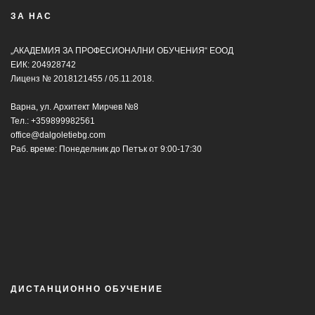
ЗА НАС
„АКАДЕМИЯ ЗА ПРОФЕСИОНАЛНИ ОБУЧЕНИЯ“ ЕООД
ЕИК: 204928742
Лиценз № 2018121455 / 05.11.2018.
Варна, ул. Архитект Мирчев №8
Тел.:
+359899982561
office@dalgoletiebg.com
Раб. време: Понеделник до Петък от 9:00-17:30
ДИСТАНЦИОННО ОБУЧЕНИЕ