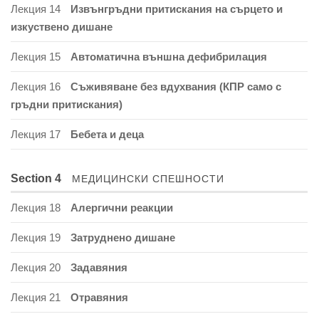
Лекция 14
Извънгръдни притискания на сърцето и
изкуствено дишане
Лекция 15
Автоматична външна дефибрилация
Лекция 16
Съживяване без вдухвания (КПР само с
гръдни притискания)
Лекция 17
Бебета и деца
Section 4
МЕДИЦИНСКИ СПЕШНОСТИ
Лекция 18
Алергични реакции
Лекция 19
Затруднено дишане
Лекция 20
Задавяния
Лекция 21
Отравяния