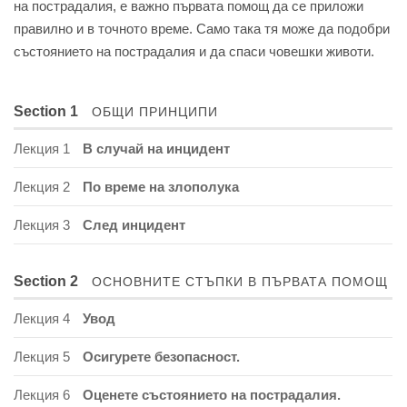
на пострадалия, е важно първата помощ да се приложи
правилно и в точното време. Само така тя може да подобри
състоянието на пострадалия и да спаси човешки животи.
Section 1
ОБЩИ ПРИНЦИПИ
Лекция 1
В случай на инцидент
Лекция 2
По време на злополука
Лекция 3
След инцидент
Section 2
ОСНОВНИТЕ СТЪПКИ В ПЪРВАТА ПОМОЩ
Лекция 4
Увод
Лекция 5
Осигурете безопасност.
Лекция 6
Оценете състоянието на пострадалия.