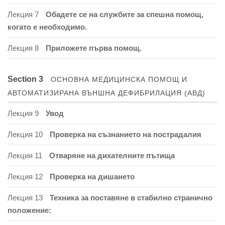
Лекция 7
Обадете се на службите за спешна помощ,
когато е необходимо.
Лекция 8
Приложете първа помощ.
Section 3
ОСНОВНА МЕДИЦИНСКА ПОМОЩ И
АВТОМАТИЗИРАНА ВЪНШНА ДЕФИБРИЛАЦИЯ (АВД)
Лекция 9
Увод
Лекция 10
Проверка на съзнанието на пострадалия
Лекция 11
Отваряне на дихателните пътища
Лекция 12
Проверка на дишането
Лекция 13
Техника за поставяне в стабилно странично
положение: