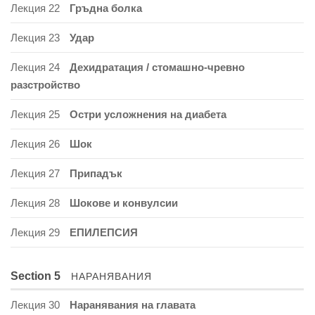
Лекция 22
Гръдна болка
Лекция 23
Удар
Лекция 24
Дехидратация / стомашно-чревно
разстройство
Лекция 25
Остри усложнения на диабета
Лекция 26
Шок
Лекция 27
Припадък
Лекция 28
Шокове и конвулсии
Лекция 29
ЕПИЛЕПСИЯ
Section 5
НАРАНЯВАНИЯ
Лекция 30
Наранявания на главата