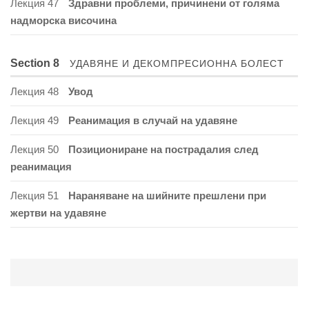
Лекция 47
Здравни проблеми, причинени от голяма
надморска височина
Section 8
УДАВЯНЕ И ДЕКОМПРЕСИОННА БОЛЕСТ
Лекция 48
Увод
Лекция 49
Реанимация в случай на удавяне
Лекция 50
Позициониране на пострадалия след
реанимация
Лекция 51
Нараняване на шийните прешлени при
жертви на удавяне