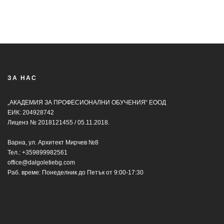
ЗА НАС
„АКАДЕМИЯ ЗА ПРОФЕСИОНАЛНИ ОБУЧЕНИЯ“ ЕООД
ЕИК: 204928742
Лиценз № 2018121455 / 05.11.2018.
Варна, ул. Архитект Мирчев №8
Тел.:
+359899982561
office@dalgoletiebg.com
Раб. време: Понеделник до Петък от 9:00-17:30