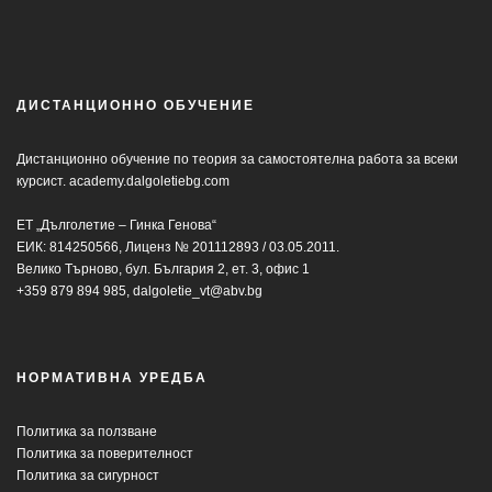
ДИСТАНЦИОННО ОБУЧЕНИЕ
Дистанционно обучение по теория за самостоятелна работа за всеки
курсист.
academy.dalgoletiebg.com
ЕТ „Дълголетие – Гинка Генова“
ЕИК: 814250566, Лиценз № 201112893 / 03.05.2011.
Велико Търново, бул. България 2, ет. 3, офис 1
+359 879 894 985,
dalgoletie_vt@abv.bg
НОРМАТИВНА УРЕДБА
Политика за ползване
Политика за поверителност
Политика за сигурност