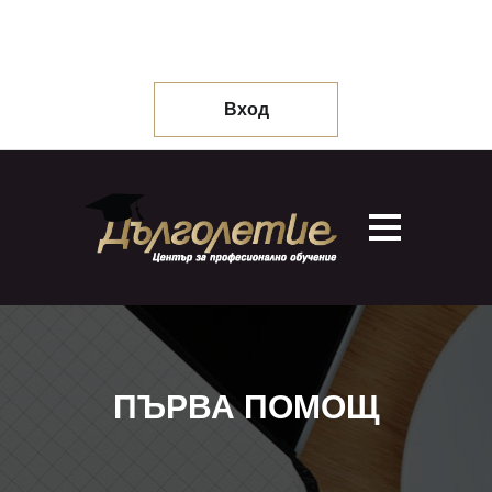
Вход
ПЪРВА ПОМОЩ