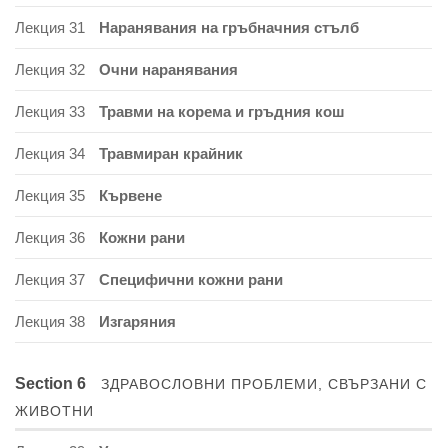
Лекция 31
Наранявания на гръбначния стълб
Лекция 32
Очни наранявания
Лекция 33
Травми на корема и гръдния кош
Лекция 34
Травмиран крайник
Лекция 35
Кървене
Лекция 36
Кожни рани
Лекция 37
Специфични кожни рани
Лекция 38
Изгаряния
Section 6
ЗДРАВОСЛОВНИ ПРОБЛЕМИ, СВЪРЗАНИ С
ЖИВОТНИ