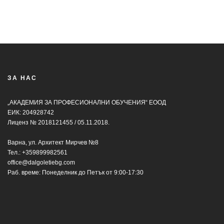
ЗА НАС
„АКАДЕМИЯ ЗА ПРОФЕСИОНАЛНИ ОБУЧЕНИЯ“ ЕООД
ЕИК: 204928742
Лиценз № 2018121455 / 05.11.2018.
Варна, ул. Архитект Мирчев №8
Тел.:
+359899982561
office@dalgoletiebg.com
Раб. време: Понеделник до Петък от 9:00-17:30