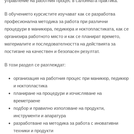
управление на работния процес в салонната практика.
В обучението курсистите изучават как се разработва
професионална методика за работа при различни
процедури в маникюра, педикюра и ноктопластиката, как се
организира работното място и как се планират времето,
материалите и последователността на действията за
постигане на качествен и безопасен резултат.
В този раздел се разглеждат:
организация на работния процес при маникюр, педикюр
и ноктопластика
планиране на процедури и изчисляване на
времетраене
подбор и правилно използване на продукти,
инструменти и апаратура
разработване на методика за работа с иновативни
техники и продукти