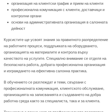
организация на клиентски график и прием на клиенти
професионална комуникация с клиенти, доставчици и
контролни органи
основи на административната организация в салонната
дейност
Курсистите ще усвоят знания за правилното разпределение
на работните процеси, поддръжката на оборудването,
организацията на материалите и контрола върху
качеството на услугите. Специално внимание се отделя на
безопасната работа, добрата професионална организация
и изграждането на ефективна салонна практика.
В обучението се разглеждат и теми, свързани с
професионалната комуникация, клиентското обслужване,
организацията на записванията и създаването на добра
работна среда както за специалиста, така и за клиента.