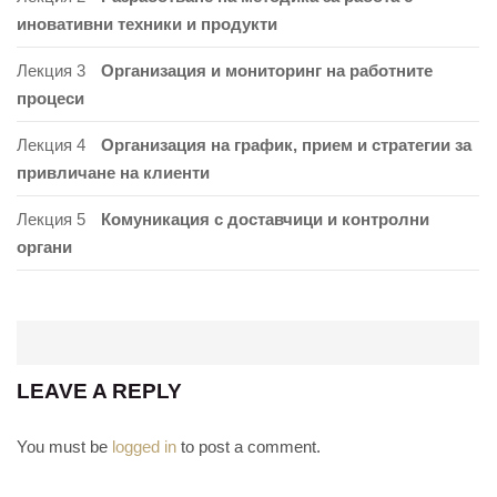
иновативни техники и продукти
Лекция 3
Организация и мониторинг на работните
процеси
Лекция 4
Организация на график, прием и стратегии за
привличане на клиенти
Лекция 5
Комуникация с доставчици и контролни
органи
LEAVE A REPLY
You must be
logged in
to post a comment.