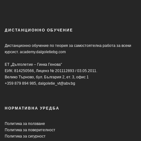
ДИСТАНЦИОННО ОБУЧЕНИЕ
Дистанционно обучение по теория за самостоятелна работа за всеки
курсист.
academy.dalgoletiebg.com
ЕТ „Дълголетие – Гинка Генова“
ЕИК: 814250566, Лиценз № 201112893 / 03.05.2011.
Велико Търново, бул. България 2, ет. 3, офис 1
+359 879 894 985,
dalgoletie_vt@abv.bg
НОРМАТИВНА УРЕДБА
Политика за ползване
Политика за поверителност
Политика за сигурност