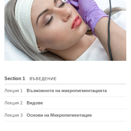
Section 1
ВЪВЕДЕНИЕ
Лекция 1
Възможноти на микропигментацията
Лекция 2
Видове
Лекция 3
Основи на Микропигментация