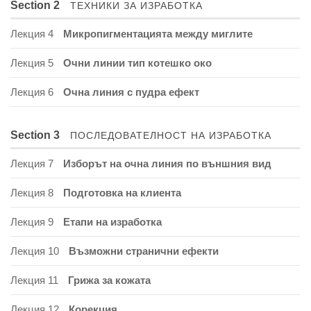
Section 2
ТЕХНИКИ ЗА ИЗРАБОТКА
Лекция 4
Микропигментацията между миглите
Лекция 5
Oчни линии тип котешко око
Лекция 6
Очна линия с пудра ефект
Section 3
ПОСЛЕДОВАТЕЛНОСТ НА ИЗРАБОТКА
Лекция 7
Изборът на очна линия по външния вид
Лекция 8
Подготовка на клиента
Лекция 9
Етапи на изработка
Лекция 10
Възможни странични ефекти
Лекция 11
Грижа за кожата
Лекция 12
Корекция