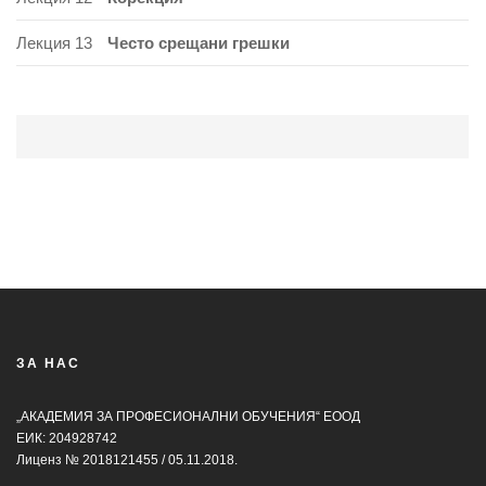
Лекция 13
Често срещани грешки
ЗА НАС
„АКАДЕМИЯ ЗА ПРОФЕСИОНАЛНИ ОБУЧЕНИЯ“ ЕООД
ЕИК: 204928742
Лиценз № 2018121455 / 05.11.2018.