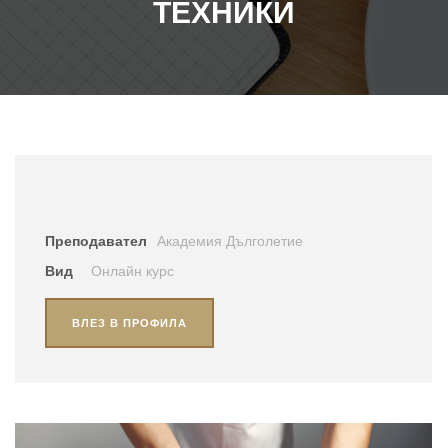
ТЕХНИКИ
Преподавател
Академия Дълголетие
Вид
Онлайн курс
ВЛЕЗ В ПРОФИЛА