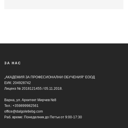
ЗА НАС
„АКАДЕМИЯ ЗА ПРОФЕСИОНАЛНИ ОБУЧЕНИЯ“ ЕООД
ЕИК: 204928742
Лиценз № 2018121455 / 05.11.2018.
Варна, ул. Архитект Мирчев №8
Тел.:
+359899982561
office@dalgoletiebg.com
Раб. време: Понеделник до Петък от 9:00-17:30