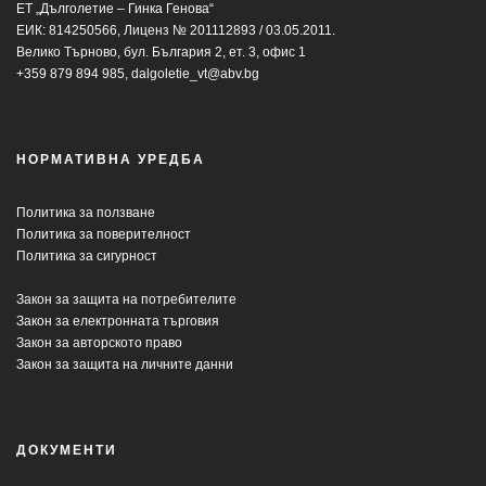
ЕТ „Дълголетие – Гинка Генова“
ЕИК: 814250566, Лиценз № 201112893 / 03.05.2011.
Велико Търново, бул. България 2, ет. 3, офис 1
+359 879 894 985,
dalgoletie_vt@abv.bg
НОРМАТИВНА УРЕДБА
Политика за ползване
Политика за поверителност
Политика за сигурност
Закон за защита на потребителите
Закон за електронната търговия
Закон за авторското право
Закон за защита на личните данни
ДОКУМЕНТИ