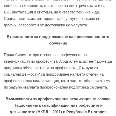
хигиена на жилището, състояние на електрическата и на
ВиК инсталация и системи, на битовата техника и др.
Социалният асистент предоставя услуги почасово по
график, разработен от доставчика на услугата.
Възможности за продължаване на професионалното
обучение
Придобилият втора степен на професионална
квалификация по професията „Социален асистент“ може да
продължи обучението си по професията „Сътрудник
социални дейности“ за придобиване на трета степен на
професионална квалификация, като част от обучението му
по задължителната професионална подготовка се зачита.
Възможности за професионална реализация съгласно
Националната класификация на професиите и
длъжностите (НКПД – 2011) в Република България