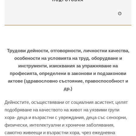
Трудови дейности, отговорности, личностни качества,
особености на условията на труд, оборудване и
инструменти, изисквания за упражняване на
професията, определени в законови и подзаконови
актове (здравословно състояние, правоспособност и
др.)
Дейностите, осъществявани от социалния асистент, целят
подобряване на качеството на живот на уязвими групи
хора- деца и възрастни с увреждания, деца със сензорни,
физически, интелектуални и хронични заболявания,
самотно живеещи и възрастни хора, чрез ежедневна