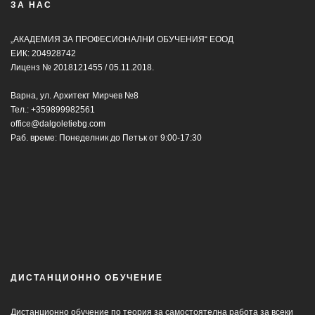
ЗА НАС
„АКАДЕМИЯ ЗА ПРОФЕСИОНАЛНИ ОБУЧЕНИЯ“ ЕООД
ЕИК: 204928742
Лиценз № 2018121455 / 05.11.2018.
Варна, ул. Архитект Мирчев №8
Тел.:
+359899982561
office@dalgoletiebg.com
Раб. време: Понеделник до Петък от 9:00-17:30
ДИСТАНЦИОННО ОБУЧЕНИЕ
Дистанционно обучение по теория за самостоятелна работа за всеки