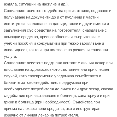
аздяла, ситуации на насилие и др.).
Социалният асистент съдейства при изготвяне, подаване и
получаване на документи до и от публични и частни
институции; заплащане на данъци, такси и други сметки и
задължения със средства на потребителя; снабдяване с
помощни средства, приспособления и съоръжения, с
учебни пособия и консумативи при тежко заболяване и
инвалидност, както и при ползване на различни социални
услуги.
Социалният асистент поддържа контакт с личния лекар при
влошаване на здравословното състояние или при спешен
случай, като своевременно уведомява семейството и
близките за своите действия, придружава при
необходимост потребителя до личен или друг лекар, оказва
съдействие при настаняване в болница, санаториум и при
грижи в болница (при необходимост). Съдейства при
приема на лекарствени средства, ако е инструктиран
изрично от личния лекар на потребителя.