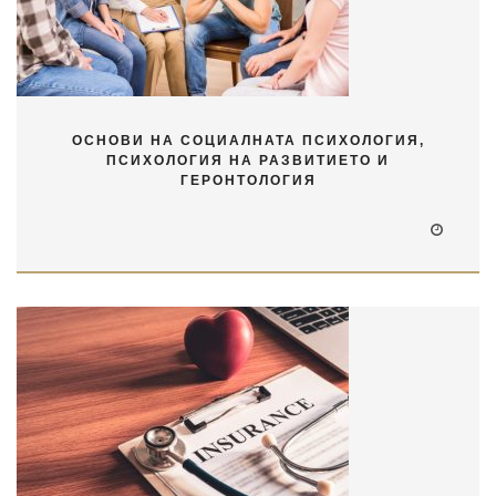
ОСНОВИ НА СОЦИАЛНАТА ПСИХОЛОГИЯ,
ПСИХОЛОГИЯ НА РАЗВИТИЕТО И
ГЕРОНТОЛОГИЯ