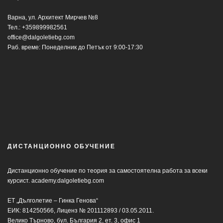
Варна, ул. Архитект Мирчев №8
Тел.:
+359899982561
office@dalgoletiebg.com
Раб. време: Понеделник до Петък от 9:00-17:30
ДИСТАНЦИОННО ОБУЧЕНИЕ
Дистанционно обучение по теория за самостоятелна работа за всеки
курсист.
academy.dalgoletiebg.com
ЕТ „Дълголетие – Гинка Генова“
ЕИК: 814250566, Лиценз № 201112893 / 03.05.2011.
Велико Търново, бул. България 2, ет. 3, офис 1