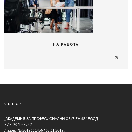
НА РАБОТА
ЗА НАС
„АКАДЕМИЯ ЗА ПРОФЕСИОНАЛНИ ОБУЧЕНИЯ“ ЕООД
ЕИК: 204928742
Лиценз № 2018121455 / 05.11.2018.