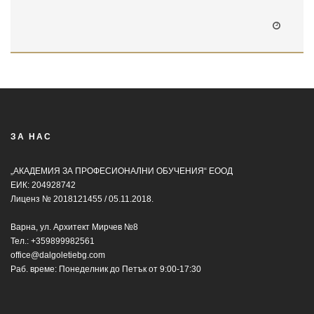
ЗА НАС
„АКАДЕМИЯ ЗА ПРОФЕСИОНАЛНИ ОБУЧЕНИЯ“ ЕООД
ЕИК: 204928742
Лиценз № 2018121455 / 05.11.2018.
Варна, ул. Архитект Мирчев №8
Тел.:
+359899982561
office@dalgoletiebg.com
Раб. време: Понеделник до Петък от 9:00-17:30