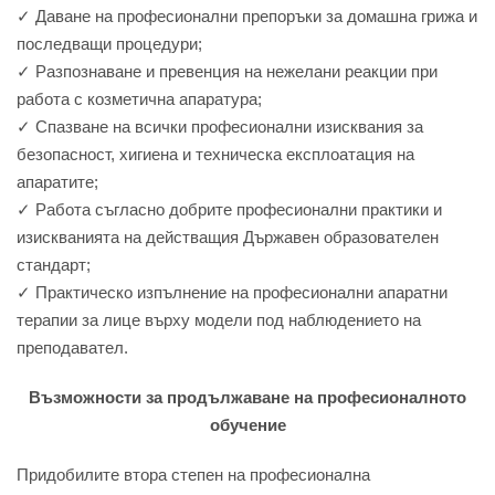
✓ Даване на професионални препоръки за домашна грижа и
последващи процедури;
✓ Разпознаване и превенция на нежелани реакции при
работа с козметична апаратура;
✓ Спазване на всички професионални изисквания за
безопасност, хигиена и техническа експлоатация на
апаратите;
✓ Работа съгласно добрите професионални практики и
изискванията на действащия Държавен образователен
стандарт;
✓ Практическо изпълнение на професионални апаратни
терапии за лице върху модели под наблюдението на
преподавател.
Възможности за продължаване на професионалното
обучение
Придобилите втора степен на професионална