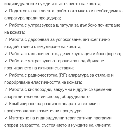
индивидуалните нужди и състоянието на кожата;
✓ Подготовка на клиента, работното място и необходимата
апаратура преди процедура;
✓ Работа с ултразвукова шпатула за дълбоко почистване
на кожата;
✓ Работа с дарсонвал за успокояване, антисептично
въздействие и стимулиране на кожата;
✓ Работа с галваничен ток, дезинкрустация и йонофореза;
✓ Работа с ултразвукова терапия за подобряване
проникването на активни съставки;
✓ Работа с радиочестотна (RF) апаратура за стягане и
подобряване еластичността на кожата;
✓ Работа с кислородни, вакуумни и други съвременни
апаратни технологии според оборудването;
✓ Комбиниране на различни апаратни техники с
професионални козметични процедури;
✓ Изготвяне на индивидуални терапевтични програми
според възрастта, състоянието и нуждите на клиента;